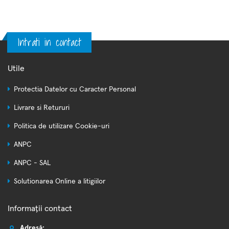
Intrati in contact
Utile
Protectia Datelor cu Caracter Personal
Livrare si Retururi
Politica de utilizare Cookie-uri
ANPC
ANPC - SAL
Solutionarea Online a litigiilor
Informații contact
Adresă: