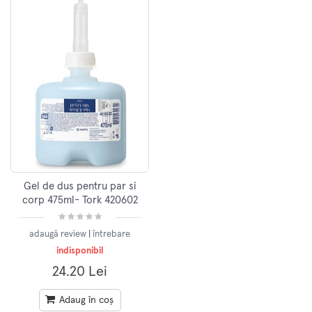
Gel de dus pentru par si
corp 475ml- Tork 420602
adaugă review
|
întrebare
indisponibil
24.20 Lei
Adaug în coș