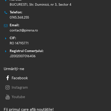
BUCURESTI, Str. Duminicii, nr 3, Sector 4
Telefon:
0745.368.255
Email:
contact@pirena.ro
CIF:
RO 14793771
Registrul Comerțului:
J2002007016406
Urmăriți-ne
Facebook
Instagram
Youtube
Fii primul care află noutățile!