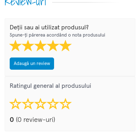
Review-uri
Deții sau ai utilizat produsul?
Spune-ți părerea acordând o nota produsului
Adaugă un review
Ratingul general al produsului
0
(0 review-uri)