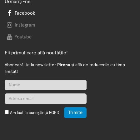
Urmăriți-ne
Facebook
Instagram
Youtube
Fii primul care află noutățile!
Abonează-te la newsletter
Pirena
și află de reducerile cu timp
limitat!
Trimite
Am luat la cunoștință
RGPD