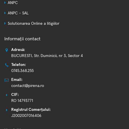
ANPC
ANPC - SAL
Solutionarea Online a litigiilor
Informații contact
Adresă:
BUCURESTI, Str. Duminicii, nr 3, Sector 4
Telefon:
0745.368.255
Email:
contact@pirena.ro
CIF:
RO 14793771
Registrul Comerțului:
J2002007016406