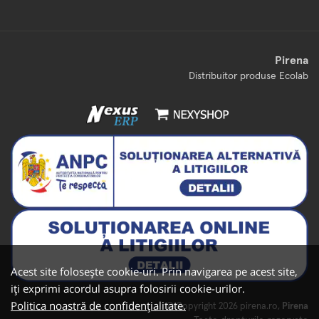
Pirena
Distribuitor produse Ecolab
Acest site folosește cookie-uri. Prin navigarea pe acest site,
iți exprimi acordul asupra folosirii cookie-urilor.
Politica noastră de confidențialitate.
© Copyright 2026
pirena.ro
,
Pirena