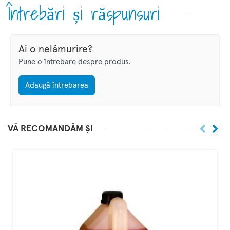
Întrebări și răspunsuri
Ai o nelămurire?
Pune o întrebare despre produs.
Adaugă întrebarea
VĂ RECOMANDĂM ȘI