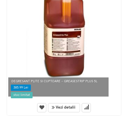
DEGRESANT PLITE SI CUPTOARE - GREASESTRIP PLUS 5L
385.99 Lei
stoc limitat
Vezi detalii