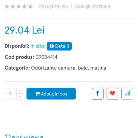
Adaugă review
|
Adaugă întrebare
29.04 Lei
Disponibil:
in stoc
Detalii
Cod produs:
09084414
Categorie:
Odorizante camera, baie, masina
Adaug în coș