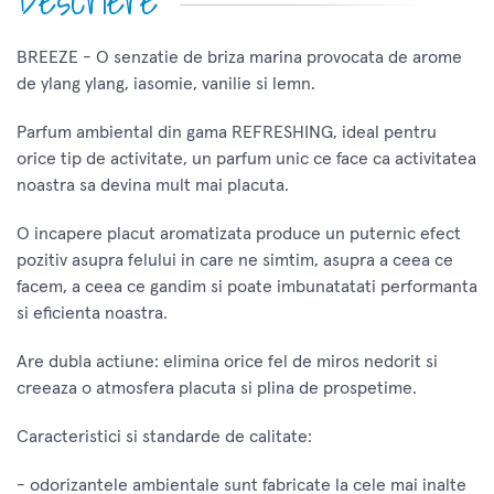
Descriere
BREEZE - O senzatie de briza marina provocata de arome
de ylang ylang, iasomie, vanilie si lemn.
Parfum ambiental din gama REFRESHING, ideal pentru
orice tip de activitate, un parfum unic ce face ca activitatea
noastra sa devina mult mai placuta.
O incapere placut aromatizata produce un puternic efect
pozitiv asupra felului in care ne simtim, asupra a ceea ce
facem, a ceea ce gandim si poate imbunatatati performanta
si eficienta noastra.
Are dubla actiune: elimina orice fel de miros nedorit si
creeaza o atmosfera placuta si plina de prospetime.
Caracteristici si standarde de calitate:
- odorizantele ambientale sunt fabricate la cele mai inalte