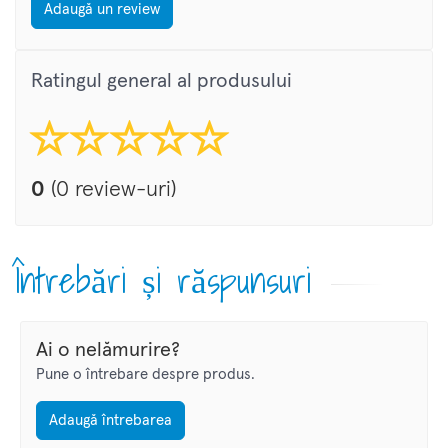
Adaugă un review
Ratingul general al produsului
0
(0 review-uri)
Întrebări și răspunsuri
Ai o nelămurire?
Pune o întrebare despre produs.
Adaugă întrebarea