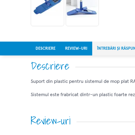
DESCRIERE
REVIEW-URI
ÎNTREBĂRI ȘI RĂSPU
Descriere
Suport din plastic pentru sistemul de mop plat 
Sistemul este frabricat dintr-un plastic foarte re
Review-uri