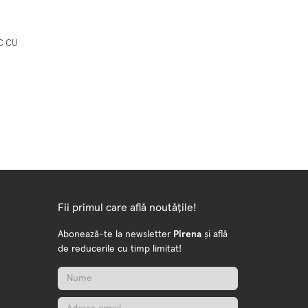
C CU
Fii primul care află noutățile!
Abonează-te la newsletter
Pirena
și află
de reducerile cu timp limitat!