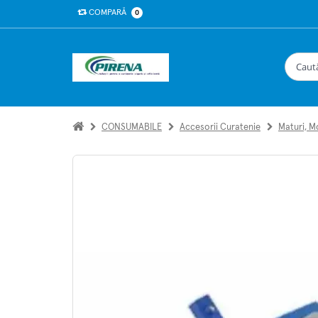
COMPARĂ
0
CONSUMABILE
Accesorii Curatenie
Maturi, Mo