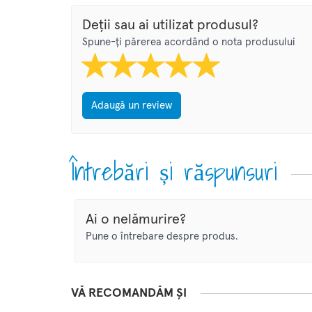
Deții sau ai utilizat produsul?
Spune-ți părerea acordând o nota produsului
Adaugă un review
Întrebări și răspunsuri
Ai o nelămurire?
Pune o întrebare despre produs.
VĂ RECOMANDĂM ȘI