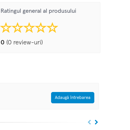
Ratingul general al produsului
0
(0 review-uri)
Adaugă întrebarea