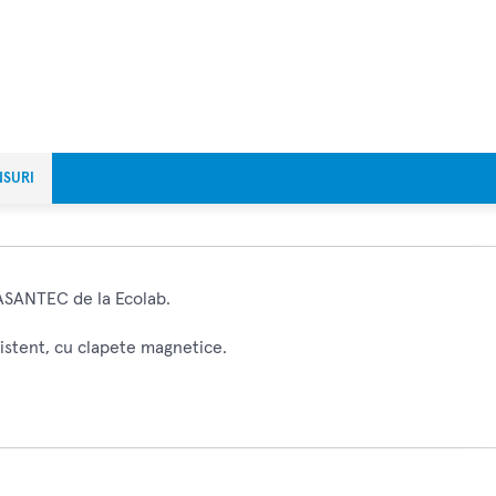
NSURI
RASANTEC de la Ecolab.
zistent, cu clapete magnetice.