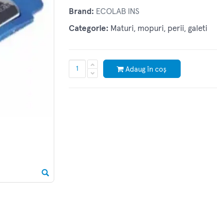
Brand:
ECOLAB INS
Categorie:
Maturi, mopuri, perii, galeti
Adaug în coș