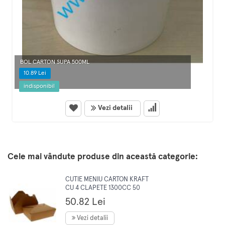
BOL CARTON SUPA 500ML
10.89 Lei
indisponibil
Vezi detalii
Cele mai vândute produse din această categorie:
CUTIE MENIU CARTON KRAFT
CU 4 CLAPETE 1300CC 50
BUC/SET
50.82 Lei
Vezi detalii