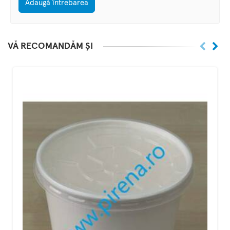
Adaugă întrebarea
VĂ RECOMANDĂM ȘI