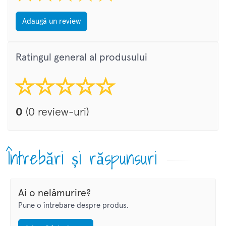
Adaugă un review
Ratingul general al produsului
0
(0 review-uri)
Întrebări și răspunsuri
Ai o nelămurire?
Pune o întrebare despre produs.