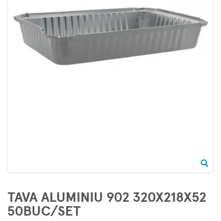
TAVA ALUMINIU 902 320X218X52
50BUC/SET