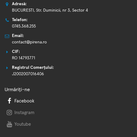
Adresă:
BUCURESTI, Str. Duminicii, nr 3, Sector 4
Telefon:
0745.368.255
Email:
contact@pirena.ro
CIF:
RO 14793771
Registrul Comerțului:
J2002007016406
Urmăriți-ne
Facebook
Instagram
Youtube