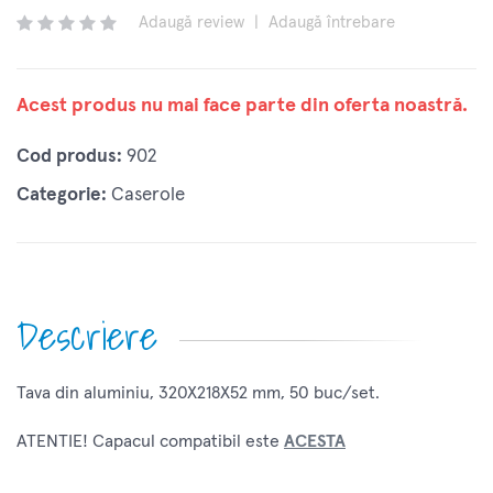
Adaugă review
|
Adaugă întrebare
Acest produs nu mai face parte din oferta noastră.
Cod produs:
902
Categorie:
Caserole
Descriere
Tava din aluminiu, 320X218X52 mm, 50 buc/set.
ATENTIE! Capacul compatibil este
ACESTA