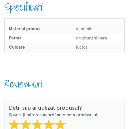
Specificatii
Material produs
aluminiu
Forma
dreptunghiulara
Culoare
lucios
Review-uri
Deții sau ai utilizat produsul?
Spune-ți părerea acordând o nota produsului