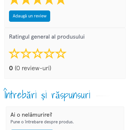
Adaugă un review
Ratingul general al produsului
0
(0 review-uri)
Întrebări și răspunsuri
Ai o nelămurire?
Pune o întrebare despre produs.