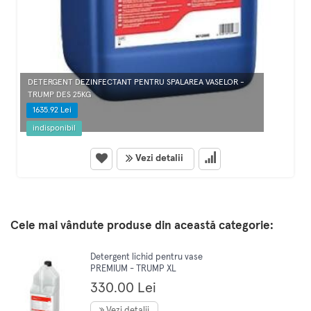
DETERGENT DEZINFECTANT PENTRU SPALAREA VASELOR -
TRUMP DES 25KG
1635.92 Lei
indisponibil
Vezi detalii
Cele mai vândute produse din această categorie:
Detergent lichid pentru vase
PREMIUM - TRUMP XL
SPECIAL 5L
330.00 Lei
Vezi detalii