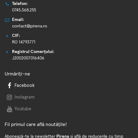
Telefon:
0745.368.255
Email:
contact@pirena.ro
CIF:
RO 14793771
Registrul Comerțului:
J2002007016406
Urmăriți-ne
Facebook
Instagram
Youtube
Fii primul care află noutățile!
Abonează-te la newsletter
Pirena
și află de reducerile cu timp