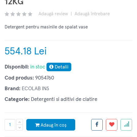
12KG
Adaugă review
|
Adaugă întrebare
Detergent pentru masinile de spalat vase
554.18 Lei
Disponibil:
in stoc
Detalii
Cod produs:
9054760
Brand:
ECOLAB INS
Categorie:
Detergenti si aditivi de clatire
Adaug în coș