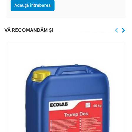
Adaugă întrebarea
VĂ RECOMANDĂM ȘI