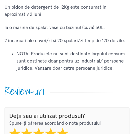
Un bidon de detergent de 12Kg este consumat in
aproximativ 2 luni
la o masina de spalat vase cu bazinul (cuva) 30L,
2 incarcari ale cuvei/zi si 20 spalari/zi timp de 120 de zile.
NOTA: Produsele nu sunt destinate largului consum,
sunt destinate doar pentru uz industrial/ persoane
juridice. Vanzare doar catre persoane juridice.
Review-uri
Deții sau ai utilizat produsul?
Spune-ți părerea acordând o nota produsului