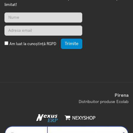
limitat!
Trimite
Am luat la cunoștință
RGPD
Pirena
Distribuitor produse Ecolab