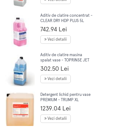
Aditiv de clatire concentrat -
CLEAR DRY HDP PLUS 5L
742.94 Lei
Vezi detalii
Aditiv de clatire masina
spalat vase - TOPRINSE JET
5L
302.50 Lei
Vezi detalii
Detergent lichid pentru vase
PREMIUM - TRUMP XL
SPECIAL 23KG
1239.04 Lei
Vezi detalii